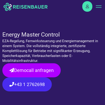
Skip
to
content
Energy Master Control
EZA-Regelung, Fernwirksteuerung und Energiemanagement in
einem System. Die vollständig integrierte, zertifizierte
Komplettlösung für Betriebe mit signifikanter Erzeugung,
Speicherkapazität, Verbraucherlasten oder E-
Mobilitätsinfrastruktur.
Democall anfragen
+43 1 2762698