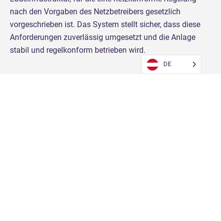
nach den Vorgaben des Netzbetreibers gesetzlich
vorgeschrieben ist. Das System stellt sicher, dass diese
Anforderungen zuverlässig umgesetzt und die Anlage
stabil und regelkonform betrieben wird.
DE
Jetzt Kontakt aufnehmen und
Demogespräch vereinbaren!
Democall anfragen