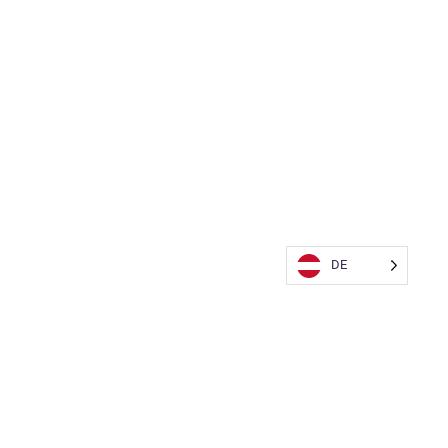
DE
rt
Kontakt