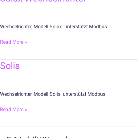
Wechselrichter
Wechselrichter, Modell Solax. unterstützt Modbus.
Read More »
Solis
Solis
Wechselrichter, Modell Solis. unterstützt Modbus.
Read More »