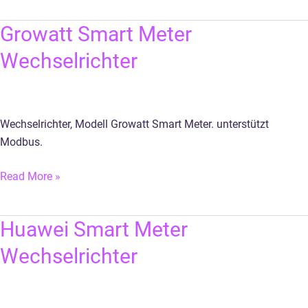
Growatt
Growatt Smart Meter
Smart
Wechselrichter
Meter
Wechselrichter
Wechselrichter, Modell Growatt Smart Meter. unterstützt
Modbus.
Read More »
Huawei
Huawei Smart Meter
Smart
Wechselrichter
Meter
Wechselrichter