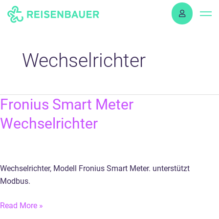
Skip
to
content
Wechselrichter
Fronius
Fronius Smart Meter
Smart
Wechselrichter
Meter
Wechselrichter
Wechselrichter, Modell Fronius Smart Meter. unterstützt
Modbus.
Read More »