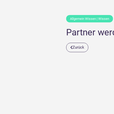
Allgemein Wissen
|
Wissen
Partner wer
Zurück