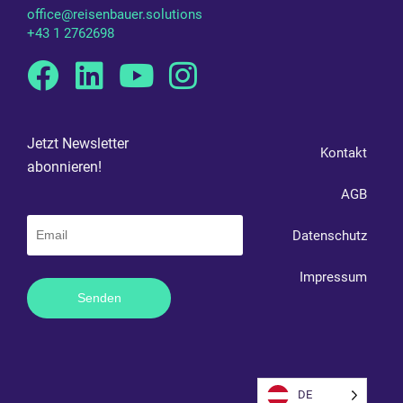
office@reisenbauer.solutions
+43 1 2762698
Facebook
Linkedin
Youtube
Instagram
Jetzt Newsletter
Kontakt
abonnieren!
AGB
Datenschutz
Impressum
DE