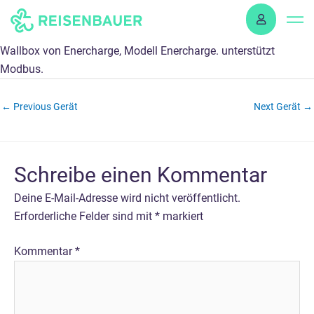
Skip
to
content
Wallbox von Enercharge, Modell Enercharge. unterstützt
Modbus.
←
Previous Gerät
Next Gerät
→
Schreibe einen Kommentar
Deine E-Mail-Adresse wird nicht veröffentlicht.
Erforderliche Felder sind mit
*
markiert
Kommentar
*