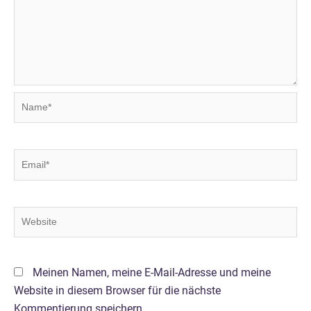
Name*
Email*
Website
Meinen Namen, meine E-Mail-Adresse und meine
Website in diesem Browser für die nächste
Kommentierung speichern.