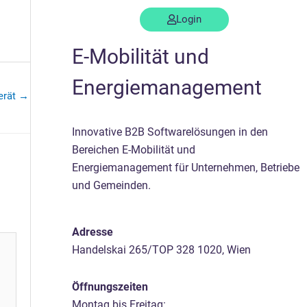
en
Support
Kontakt
Login
E-Mobilität und
Energiemanagement
erät
→
Innovative B2B Softwarelösungen in den
Bereichen E-Mobilität und
Energiemanagement für Unternehmen, Betriebe
und Gemeinden.
Adresse
Handelskai 265/TOP 328 1020, Wien
Öffnungszeiten
Montag bis Freitag: