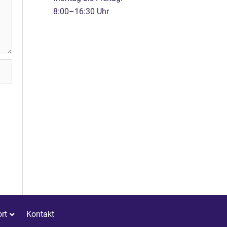
8:00–16:30 Uhr
rt
Kontakt