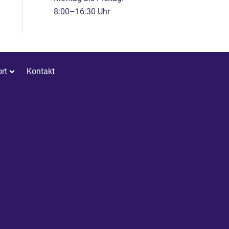
8:00–16:30 Uhr
rt
Kontakt