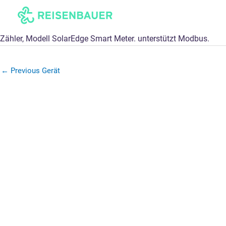
Skip
to
content
Zähler, Modell SolarEdge Smart Meter. unterstützt Modbus.
←
Previous Gerät