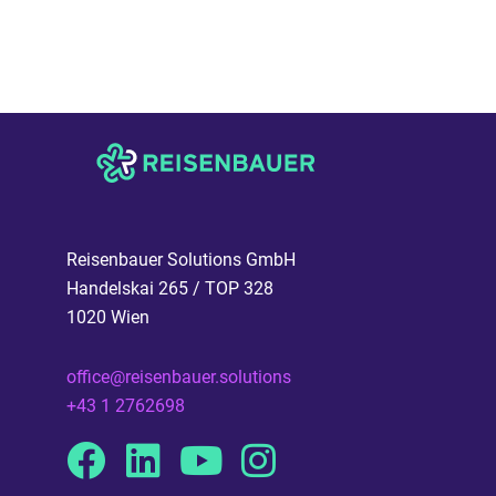
Reisenbauer Solutions GmbH
Handelskai 265 / TOP 328
1020 Wien
office@reisenbauer.solutions
+43 1 2762698
Facebook
Linkedin
Youtube
Instagram