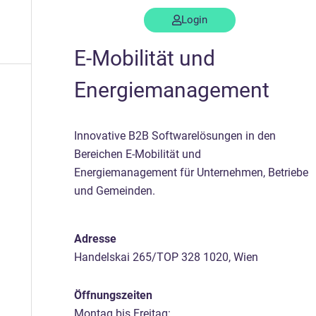
en
Support
Kontakt
Login
E-Mobilität und
Energiemanagement
Innovative B2B Softwarelösungen in den
Bereichen E-Mobilität und
Energiemanagement für Unternehmen, Betriebe
und Gemeinden.
Adresse
Handelskai 265/TOP 328 1020, Wien
Öffnungszeiten
Montag bis Freitag: